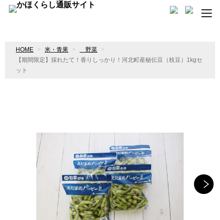
HOME
米・青果
野菜
【期間限定】採れたて！香りしっかり！河北町産秘伝豆（枝豆）1kgセ
ット