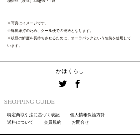
秘伝豆（枝豆）250g/袋 × 4袋
※写真はイメージです。
※鮮度維持のため、クール便での発送となります。
※枝豆の鮮度を長持ちさせるために、オーラパックという包装を使用して
います。
かほくらし
SHOPPING GUIDE
特定商取引法に基づく表記
個人情報保護方針
送料について
会員規約
お問合せ