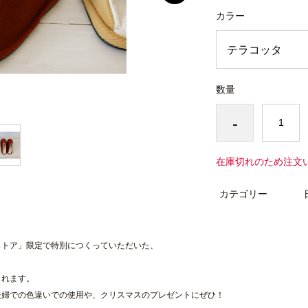
カラー
数量
-
在庫切れのため注文
カテゴリー
ストア」限定で特別につくっていただいた、
くれます。
夫婦での色違いでの使用や、クリスマスのプレゼントにぜひ！