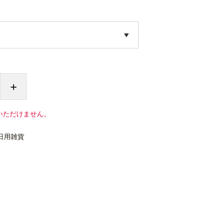
+
いただけません。
日用雑貨