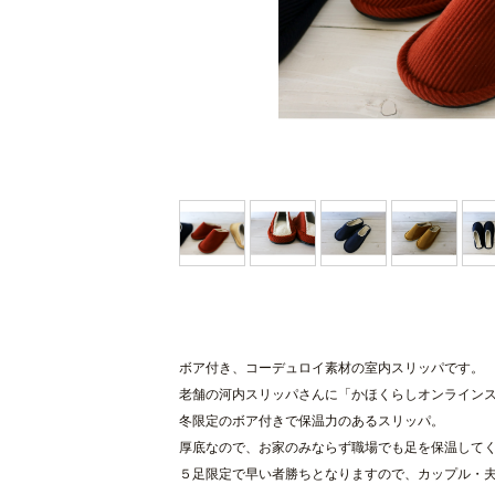
ボア付き、コーデュロイ素材の室内スリッパです。
老舗の河内スリッパさんに「かほくらしオンライン
冬限定のボア付きで保温力のあるスリッパ。
厚底なので、お家のみならず職場でも足を保温して
５足限定で早い者勝ちとなりますので、カップル・