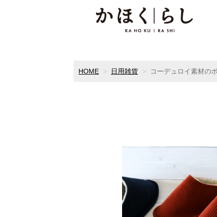
HOME
日用雑貨
コーデュロイ素材の