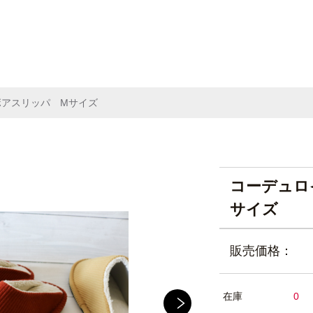
ボアスリッパ Mサイズ
コーデュロ
サイズ
販売価格：
在庫
0